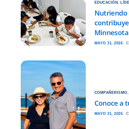
EDUCACIÓN
,
LÍD
Nutriendo 
contribuye
Minnesota
MAYO 31, 2026
C
COMPAÑERISMO
Conoce a t
MAYO 31, 2026
C