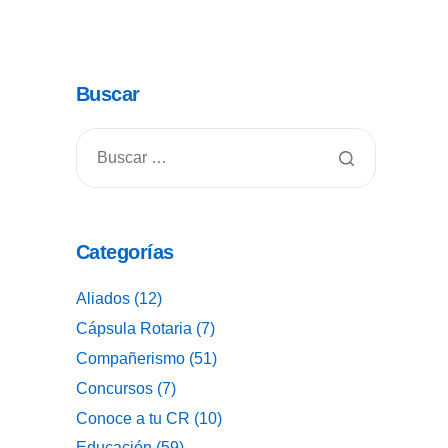
Buscar
Categorías
Aliados
(12)
Cápsula Rotaria
(7)
Compañerismo
(51)
Concursos
(7)
Conoce a tu CR
(10)
Educación
(59)