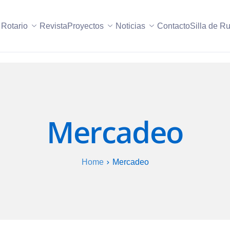
 Rotario
Revista
Proyectos
Noticias
Contacto
Silla de R
Mercadeo
Home
Mercadeo