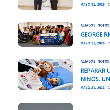
MAYO 31, 2026
C
ALIADOS
,
NOTIC
GEORGE RI
MAYO 31, 2026
C
ALIADOS
,
NOTIC
REPARAR U
NIÑOS, U
MAYO 31, 2026
C