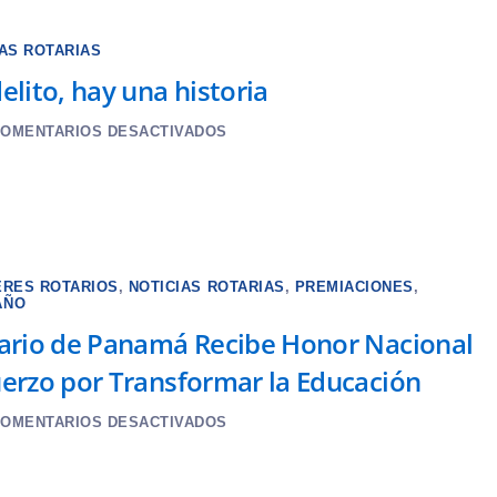
IAS ROTARIAS
elito, hay una historia
OMENTARIOS DESACTIVADOS
ERES ROTARIOS
,
NOTICIAS ROTARIAS
,
PREMIACIONES
,
AÑO
tario de Panamá Recibe Honor Nacional
uerzo por Transformar la Educación
OMENTARIOS DESACTIVADOS