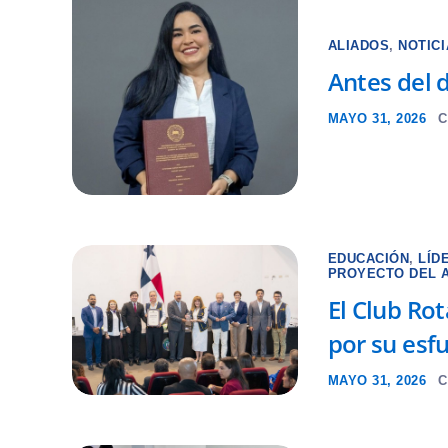
ALIADOS
,
NOTIC
Antes del d
MAYO 31, 2026
C
EDUCACIÓN
,
LÍD
PROYECTO DEL 
El Club Ro
por su esf
MAYO 31, 2026
C