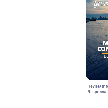
Revista Inf
Responsab