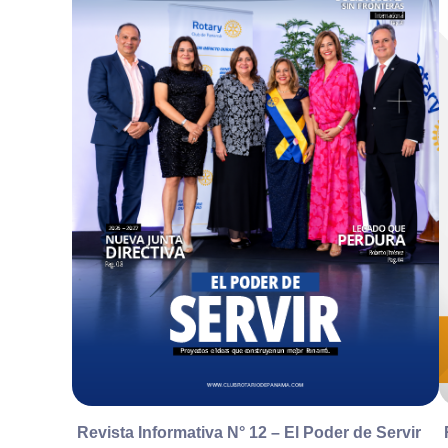
Revista Informativa N° 12 – El Poder de Servir