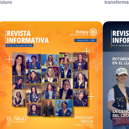
futuro
transforma