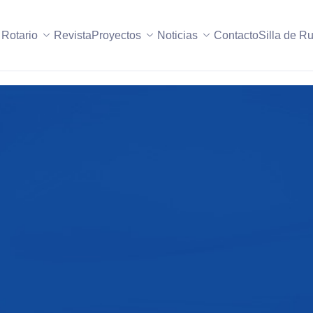
 Rotario
Revista
Proyectos
Noticias
Contacto
Silla de R