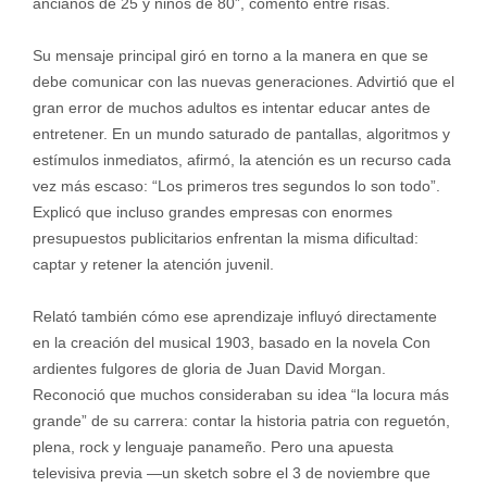
ancianos de 25 y niños de 80”, comentó entre risas.
Su mensaje principal giró en torno a la manera en que se
debe comunicar con las nuevas generaciones. Advirtió que el
gran error de muchos adultos es intentar educar antes de
entretener. En un mundo saturado de pantallas, algoritmos y
estímulos inmediatos, afirmó, la atención es un recurso cada
vez más escaso: “Los primeros tres segundos lo son todo”.
Explicó que incluso grandes empresas con enormes
presupuestos publicitarios enfrentan la misma dificultad:
captar y retener la atención juvenil.
Relató también cómo ese aprendizaje influyó directamente
en la creación del musical 1903, basado en la novela Con
ardientes fulgores de gloria de Juan David Morgan.
Reconoció que muchos consideraban su idea “la locura más
grande” de su carrera: contar la historia patria con reguetón,
plena, rock y lenguaje panameño. Pero una apuesta
televisiva previa —un sketch sobre el 3 de noviembre que