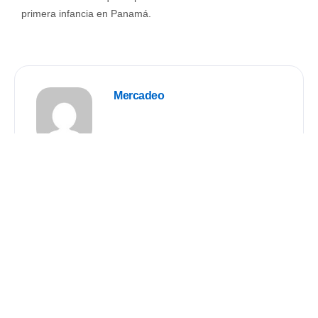
primera infancia en Panamá.
Mercadeo
PREVIOUS
NEXT
Buscar