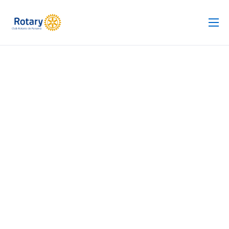
Club Rotario
Revista
Proyectos
Noticias
Contacto
Silla de Ruedas