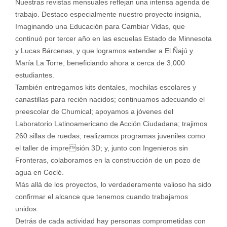
Nuestras revistas mensuales reflejan una intensa agenda de
trabajo. Destaco especialmente nuestro proyecto insignia,
Imaginando una Educación para Cambiar Vidas, que
continuó por tercer año en las escuelas Estado de Minnesota
y Lucas Bárcenas, y que logramos extender a El Ñajú y
María La Torre, beneficiando ahora a cerca de 3,000
estudiantes.
También entregamos kits dentales, mochilas escolares y
canastillas para recién nacidos; continuamos adecuando el
preescolar de Chumical; apoyamos a jóvenes del
Laboratorio Latinoamericano de Acción Ciudadana; trajimos
260 sillas de ruedas; realizamos programas juveniles como
el taller de impresión 3D; y, junto con Ingenieros sin
Fronteras, colaboramos en la construcción de un pozo de
agua en Coclé.
Más allá de los proyectos, lo verdaderamente valioso ha sido
confirmar el alcance que tenemos cuando trabajamos
unidos.
Detrás de cada actividad hay personas comprometidas con