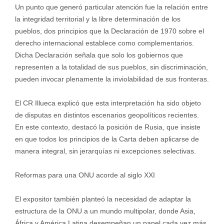
Un punto que generó particular atención fue la relación entre
la integridad territorial y la libre determinación de los
pueblos, dos principios que la Declaración de 1970 sobre el
derecho internacional establece como complementarios.
Dicha Declaración señala que solo los gobiernos que
representen a la totalidad de sus pueblos, sin discriminación,
pueden invocar plenamente la inviolabilidad de sus fronteras.
El CR Illueca explicó que esta interpretación ha sido objeto
de disputas en distintos escenarios geopolíticos recientes.
En este contexto, destacó la posición de Rusia, que insiste
en que todos los principios de la Carta deben aplicarse de
manera integral, sin jerarquías ni excepciones selectivas.
Reformas para una ONU acorde al siglo XXI
El expositor también planteó la necesidad de adaptar la
estructura de la ONU a un mundo multipolar, donde Asia,
África y América Latina desempeñan un papel cada vez más