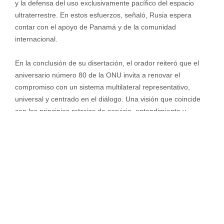
y la defensa del uso exclusivamente pacífico del espacio
ultraterrestre. En estos esfuerzos, señaló, Rusia espera
contar con el apoyo de Panamá y de la comunidad
internacional.
En la conclusión de su disertación, el orador reiteró que el
aniversario número 80 de la ONU invita a renovar el
compromiso con un sistema multilateral representativo,
universal y centrado en el diálogo. Una visión que coincide
con los principios rotarios de servicio, entendimiento y
cooperación entre los pueblos.
¡Feliz aniversario de las Naciones Unidas!
Mercadeo