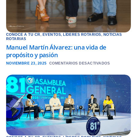
CONOCE A TU CR
,
EVENTOS
,
LÍDERES ROTARIOS
,
NOTICIAS
ROTARIAS
Manuel Martín Álvarez: una vida de
propósito y pasión
NOVIEMBRE 23, 2025
COMENTARIOS DESACTIVADOS