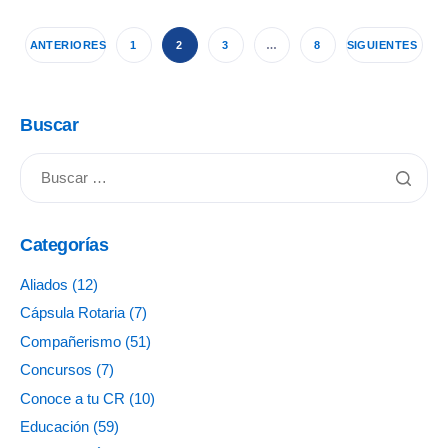
ANTERIORES
1
2
3
…
8
SIGUIENTES
Buscar
Categorías
Aliados
(12)
Cápsula Rotaria
(7)
Compañerismo
(51)
Concursos
(7)
Conoce a tu CR
(10)
Educación
(59)