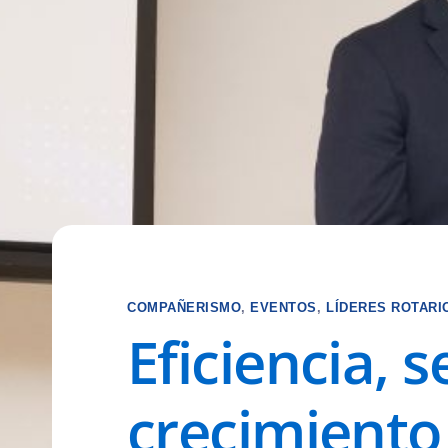
COMPAÑERISMO
,
EVENTOS
,
LÍDERES ROTARI
Eficiencia, 
crecimiento 