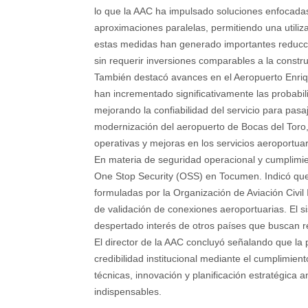
lo que la AAC ha impulsado soluciones enfocadas
aproximaciones paralelas, permitiendo una utiliz
estas medidas han generado importantes reducc
sin requerir inversiones comparables a la constru
También destacó avances en el Aeropuerto Enri
han incrementado significativamente las probabi
mejorando la confiabilidad del servicio para pas
modernización del aeropuerto de Bocas del Toro,
operativas y mejoras en los servicios aeroportuari
En materia de seguridad operacional y cumplimie
One Stop Security (OSS) en Tocumen. Indicó que
formuladas por la Organización de Aviación Civil 
de validación de conexiones aeroportuarias. El si
despertado interés de otros países que buscan r
El director de la AAC concluyó señalando que la p
credibilidad institucional mediante el cumplimien
técnicas, innovación y planificación estratégica 
indispensables.