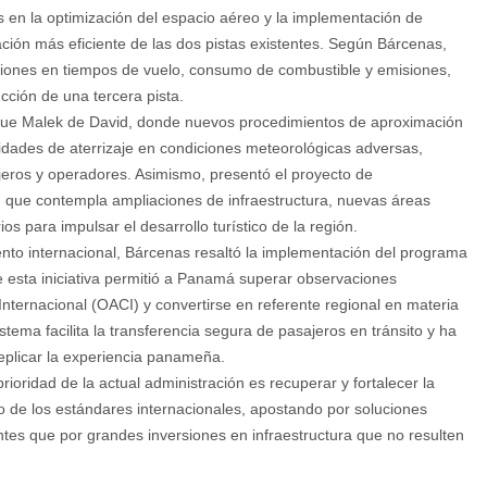
 en la optimización del espacio aéreo y la implementación de
ación más eficiente de las dos pistas existentes. Según Bárcenas,
iones en tiempos de vuelo, consumo de combustible y emisiones,
cción de una tercera pista.
que Malek de David, donde nuevos procedimientos de aproximación
lidades de aterrizaje en condiciones meteorológicas adversas,
ajeros y operadores. Asimismo, presentó el proyecto de
 que contempla ampliaciones de infraestructura, nuevas áreas
os para impulsar el desarrollo turístico de la región.
nto internacional, Bárcenas resaltó la implementación del programa
 esta iniciativa permitió a Panamá superar observaciones
Internacional (OACI) y convertirse en referente regional en materia
stema facilita la transferencia segura de pasajeros en tránsito y ha
eplicar la experiencia panameña.
rioridad de la actual administración es recuperar y fortalecer la
to de los estándares internacionales, apostando por soluciones
antes que por grandes inversiones en infraestructura que no resulten