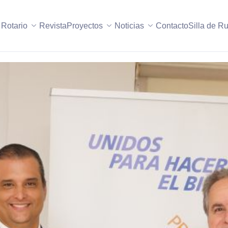
 Rotario
Revista
Proyectos
Noticias
Contacto
Silla de R