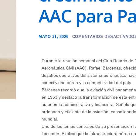
AAC para P
MAYO 31, 2026
COMENTARIOS DESACTIVADO
Durante la reunión semanal del Club Rotario de P
Aeronáutica Civil (AAC), Rafael Bárcenas, ofreció 
desafíos operativos del sistema aeronáutico naci
conectividad aérea y la competitividad del país.
Bárcenas recordó que la aviación civil panameña t
en 1963 y destacó la transformación de esta enti
autonomía administrativa y financiera. Señaló que
ordenado y eficiente de la aviación, consolidan
mundial.
Uno de los temas centrales de su presentación f
Tocumen. Explicó que la infraestructura aérea enf