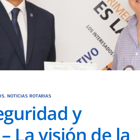
OS
,
NOTICIAS ROTARIAS
seguridad y
– La visión de la