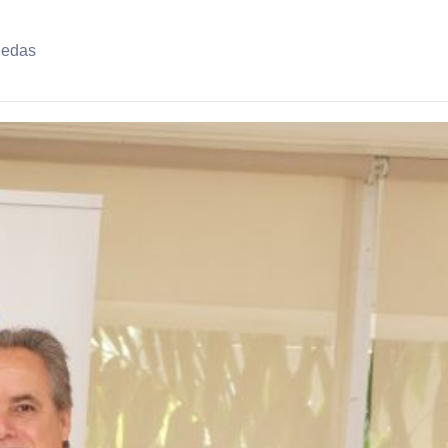
uedas