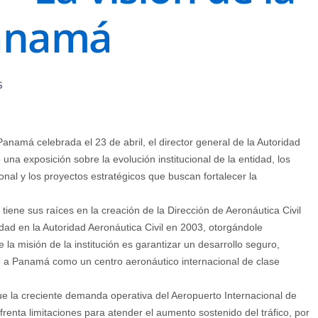
anamá
S
anamá celebrada el 23 de abril, el director general de la Autoridad
una exposición sobre la evolución institucional de la entidad, los
onal y los proyectos estratégicos que buscan fortalecer la
iene sus raíces en la creación de la Dirección de Aeronáutica Civil
dad en la Autoridad Aeronáutica Civil en 2003, otorgándole
 la misión de la institución es garantizar un desarrollo seguro,
do a Panamá como un centro aeronáutico internacional de clase
ue la creciente demanda operativa del Aeropuerto Internacional de
renta limitaciones para atender el aumento sostenido del tráfico, por