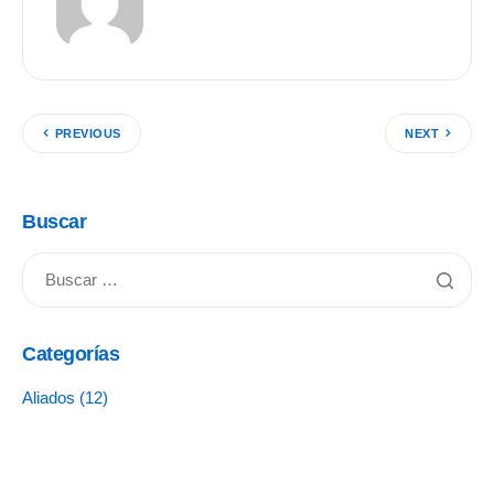
PREVIOUS
NEXT
Buscar
Categorías
Aliados
(12)
Cápsula Rotaria
(7)
Compañerismo
(51)
Concursos
(7)