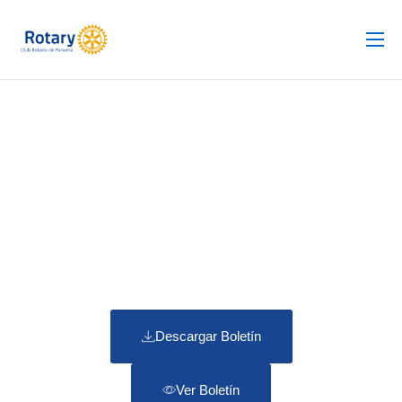
Club Rotario
Revista
Proyectos
Noticias
Contacto
Silla de Ruedas
Descargar Boletín
Ver Boletín