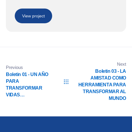
View project
Next
Previous
Boletin 03 - LA
Boletin 01 - UN AÑO
AMISTAD COMO
PARA
HERRAMIENTA PARA
TRANSFORMAR
TRANSFORMAR AL
VIDAS…
MUNDO