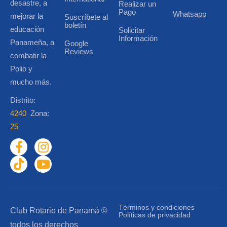
desastre, a
Realizar un
Pago
Whatsapp
mejorar la
Suscríbete al
boletín
educación
Solicitar
Información
Panameña, a
Google
Reviews
combatir la
Polio y
mucho más.
Distrito:
4240
Zona:
25
Términos y condiciones
Club Rotario de Panamá ©
Políticas de privacidad
todos los derechos