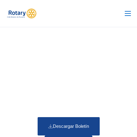
Club Rotario
Revista
Proyectos
Noticias
Contacto
Silla de Ruedas
Descargar Boletín