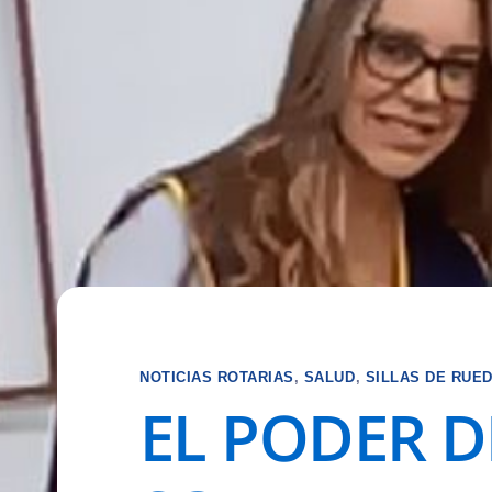
NOTICIAS ROTARIAS
,
SALUD
,
SILLAS DE RUE
EL PODER D