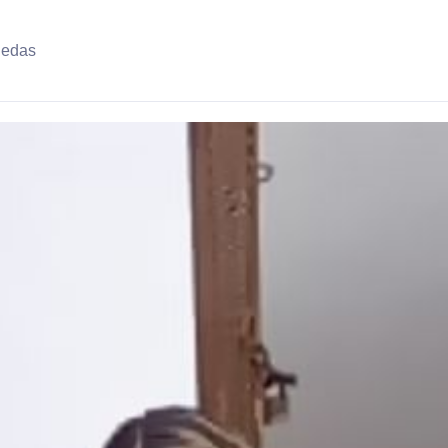
uedas