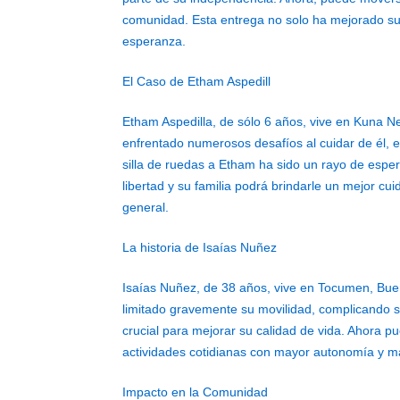
comunidad. Esta entrega no solo ha mejorado su m
esperanza.
El Caso de Etham Aspedill
Etham Aspedilla, de sólo 6 años, vive en Kuna Neg
enfrentado numerosos desafíos al cuidar de él, 
silla de ruedas a Etham ha sido un rayo de esp
libertad y su familia podrá brindarle un mejor cu
general.
La historia de Isaías Nuñez
Isaías Nuñez, de 38 años, vive en Tocumen, Buen
limitado gravemente su movilidad, complicando su
crucial para mejorar su calidad de vida. Ahora pu
actividades cotidianas con mayor autonomía y m
Impacto en la Comunidad