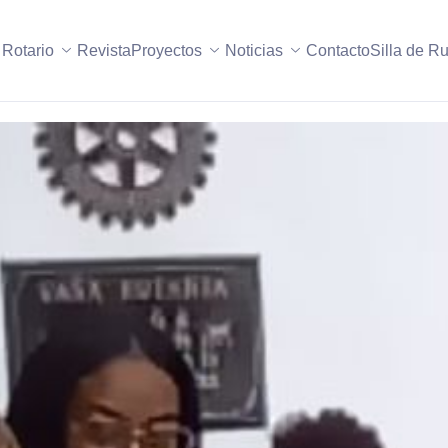
 Rotario
Revista
Proyectos
Noticias
Contacto
Silla de R