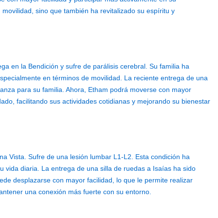
ovilidad, sino que también ha revitalizado su espíritu y
a en la Bendición y sufre de parálisis cerebral. Su familia ha
especialmente en términos de movilidad. La reciente entrega de una
eranza para su familia. Ahora, Etham podrá moverse con mayor
idado, facilitando sus actividades cotidianas y mejorando su bienestar
a Vista. Sufre de una lesión lumbar L1-L2. Esta condición ha
 vida diaria. La entrega de una silla de ruedas a Isaías ha sido
ede desplazarse con mayor facilidad, lo que le permite realizar
antener una conexión más fuerte con su entorno.