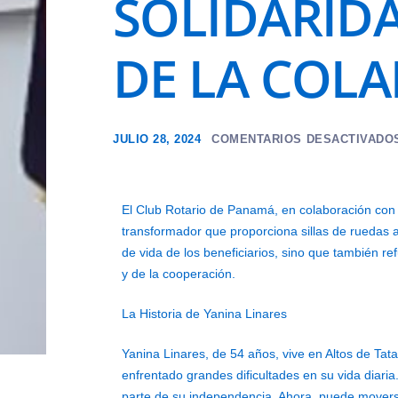
SOLIDARIDA
DE LA COL
JULIO 28, 2024
COMENTARIOS DESACTIVADO
El Club Rotario de Panamá, en colaboración con 
transformador que proporciona sillas de ruedas 
de vida de los beneficiarios, sino que también re
y de la cooperación.
La Historia de Yanina Linares
Yanina Linares, de 54 años, vive en Altos de Tat
enfrentado grandes dificultades en su vida diari
parte de su independencia. Ahora, puede moverse