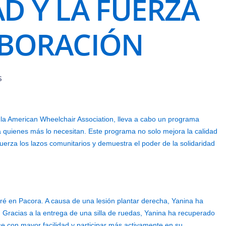
D Y LA FUERZA
ABORACIÓN
S
la American Wheelchair Association, lleva a cabo un programa
a quienes más lo necesitan. Este programa no solo mejora la calidad
fuerza los lazos comunitarios y demuestra el poder de la solidaridad
aré en Pacora. A causa de una lesión plantar derecha, Yanina ha
a. Gracias a la entrega de una silla de ruedas, Yanina ha recuperado
 con mayor facilidad y participar más activamente en su