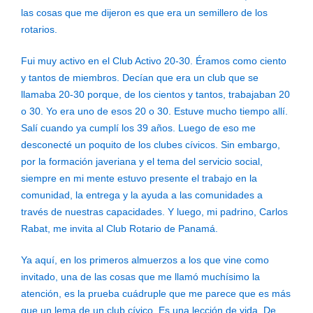
las cosas que me dijeron es que era un semillero de los
rotarios.
Fui muy activo en el Club Activo 20-30. Éramos como ciento
y tantos de miembros. Decían que era un club que se
llamaba 20-30 porque, de los cientos y tantos, trabajaban 20
o 30. Yo era uno de esos 20 o 30. Estuve mucho tiempo allí.
Salí cuando ya cumplí los 39 años. Luego de eso me
desconecté un poquito de los clubes cívicos. Sin embargo,
por la formación javeriana y el tema del servicio social,
siempre en mi mente estuvo presente el trabajo en la
comunidad, la entrega y la ayuda a las comunidades a
través de nuestras capacidades. Y luego, mi padrino, Carlos
Rabat, me invita al Club Rotario de Panamá.
Ya aquí, en los primeros almuerzos a los que vine como
invitado, una de las cosas que me llamó muchísimo la
atención, es la prueba cuádruple que me parece que es más
que un lema de un club cívico. Es una lección de vida. De