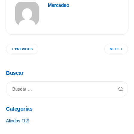
Mercadeo
PREVIOUS
NEXT
Buscar
Categorías
Aliados
(12)
Cápsula Rotaria
(7)