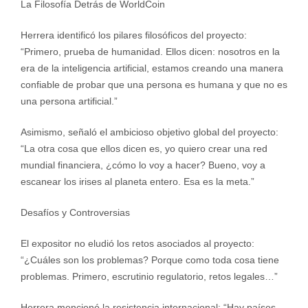
La Filosofía Detrás de WorldCoin
Herrera identificó los pilares filosóficos del proyecto:
“Primero, prueba de humanidad. Ellos dicen: nosotros en la
era de la inteligencia artificial, estamos creando una manera
confiable de probar que una persona es humana y que no es
una persona artificial.”
Asimismo, señaló el ambicioso objetivo global del proyecto:
“La otra cosa que ellos dicen es, yo quiero crear una red
mundial financiera, ¿cómo lo voy a hacer? Bueno, voy a
escanear los irises al planeta entero. Esa es la meta.”
Desafíos y Controversias
El expositor no eludió los retos asociados al proyecto:
“¿Cuáles son los problemas? Porque como toda cosa tiene
problemas. Primero, escrutinio regulatorio, retos legales…”
Herrera mencionó la resistencia internacional: “Hay países