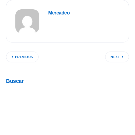
Mercadeo
PREVIOUS
NEXT
Buscar
Categorías
Aliados
(12)