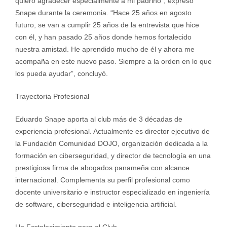
quiero agradecer especialmente a mi padrino”, expresó
Snape durante la ceremonia. “Hace 25 años en agosto
futuro, se van a cumplir 25 años de la entrevista que hice
con él, y han pasado 25 años donde hemos fortalecido
nuestra amistad. He aprendido mucho de él y ahora me
acompaña en este nuevo paso. Siempre a la orden en lo que
los pueda ayudar”, concluyó.
Trayectoria Profesional
Eduardo Snape aporta al club más de 3 décadas de
experiencia profesional. Actualmente es director ejecutivo de
la Fundación Comunidad DOJO, organización dedicada a la
formación en ciberseguridad, y director de tecnología en una
prestigiosa firma de abogados panameña con alcance
internacional. Complementa su perfil profesional como
docente universitario e instructor especializado en ingeniería
de software, ciberseguridad e inteligencia artificial.
Un Fortalecimiento para el Club