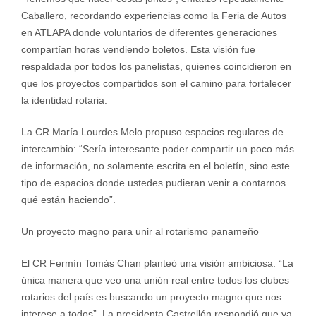
Caballero, recordando experiencias como la Feria de Autos
en ATLAPA donde voluntarios de diferentes generaciones
compartían horas vendiendo boletos. Esta visión fue
respaldada por todos los panelistas, quienes coincidieron en
que los proyectos compartidos son el camino para fortalecer
la identidad rotaria.
La CR María Lourdes Melo propuso espacios regulares de
intercambio: “Sería interesante poder compartir un poco más
de información, no solamente escrita en el boletín, sino este
tipo de espacios donde ustedes pudieran venir a contarnos
qué están haciendo”.
Un proyecto magno para unir al rotarismo panameño
El CR Fermín Tomás Chan planteó una visión ambiciosa: “La
única manera que veo una unión real entre todos los clubes
rotarios del país es buscando un proyecto magno que nos
interese a todos”. La presidenta Castrellón respondió que ya