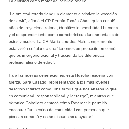
La amistad como motor del servicio rotario
“La amistad rotaria tiene un elemento distintivo: la vocación
de servir”, afirmó el CR Fermín Tomás Chan, quien con 49
años de trayectoria rotaria, identificó la sensibilidad humana
y el desprendimiento como características fundamentales de
estos vínculos. La CR María Lourdes Melo complementó
esta visión señalando que “tenemos un propósito en común
que es intergeneracional y trasciende las diferencias
profesionales o de edad”.
Para las nuevas generaciones, esta filosofía resuena con
fuerza. Sara Casado, representando a los más jóvenes,
describió Interact como “una familia que nos enseña lo que
es comunidad, responsabilidad y liderazgo”, mientras que
Verónica Caballero destacó cómo Rotaract le permitió
encontrar “un sentido de comunidad con personas que
piensan como tú y están dispuestas a ayudar”.