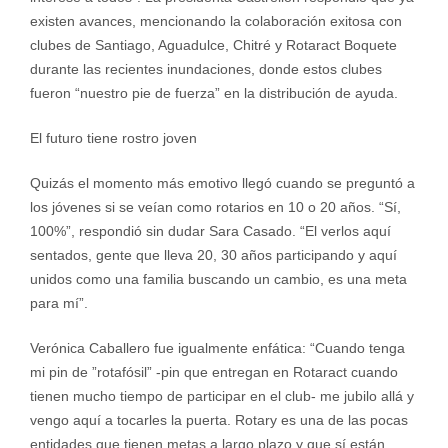
existen avances, mencionando la colaboración exitosa con
clubes de Santiago, Aguadulce, Chitré y Rotaract Boquete
durante las recientes inundaciones, donde estos clubes
fueron “nuestro pie de fuerza” en la distribución de ayuda.
El futuro tiene rostro joven
Quizás el momento más emotivo llegó cuando se preguntó a
los jóvenes si se veían como rotarios en 10 o 20 años. “Sí,
100%”, respondió sin dudar Sara Casado. “El verlos aquí
sentados, gente que lleva 20, 30 años participando y aquí
unidos como una familia buscando un cambio, es una meta
para mí”.
Verónica Caballero fue igualmente enfática: “Cuando tenga
mi pin de ”rotafósil” -pin que entregan en Rotaract cuando
tienen mucho tiempo de participar en el club- me jubilo allá y
vengo aquí a tocarles la puerta. Rotary es una de las pocas
entidades que tienen metas a largo plazo y que sí están