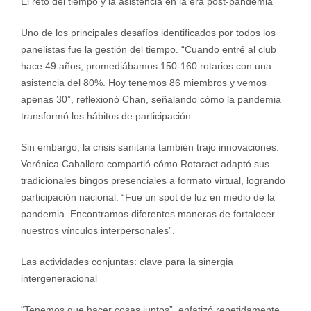
El reto del tiempo y la asistencia en la era post-pandemia
Uno de los principales desafíos identificados por todos los
panelistas fue la gestión del tiempo. “Cuando entré al club
hace 49 años, promediábamos 150-160 rotarios con una
asistencia del 80%. Hoy tenemos 86 miembros y vemos
apenas 30”, reflexionó Chan, señalando cómo la pandemia
transformó los hábitos de participación.
Sin embargo, la crisis sanitaria también trajo innovaciones.
Verónica Caballero compartió cómo Rotaract adaptó sus
tradicionales bingos presenciales a formato virtual, logrando
participación nacional: “Fue un spot de luz en medio de la
pandemia. Encontramos diferentes maneras de fortalecer
nuestros vínculos interpersonales”.
Las actividades conjuntas: clave para la sinergia
intergeneracional
“Tenemos que hacer cosas juntos”, enfatizó repetidamente