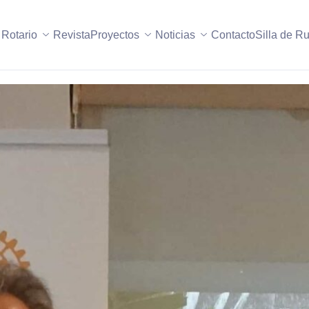
 Rotario
Revista
Proyectos
Noticias
Contacto
Silla de R