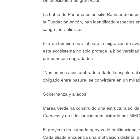
Un ecosistema de gran valor
La bahía de Panamá es un sitio Ramsar de importa
la Fundación Ancón, han identificado especies en 
cangrejos violinistas.
El área también es vital para la migración de a
este ecosistema no solo protege la biodiversidad
permanecen degradados.
“Nos hemos acostumbrado a darle la espalda al 
obligado entre basura, se convirtiera en un mira
Gobernanza y aliados
Marea Verde ha construido una estructura sólida 
Cuencas
y un fideicomiso administrado por MMG 
El proyecto ha sumado apoyos de multinacionale
Cada aliado encuentra una motivación distinta, d