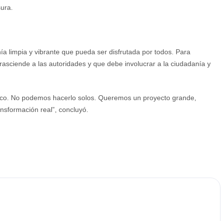
sura.
a limpia y vibrante que pueda ser disfrutada por todos. Para
trasciende a las autoridades y que debe involucrar a la ciudadanía y
blico. No podemos hacerlo solos. Queremos un proyecto grande,
nsformación real”, concluyó.