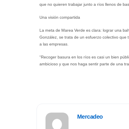
que no quieren trabajar junto a ríos llenos de ba
Una visión compartida
La meta de Marea Verde es clara: lograr una bahí
González, se trata de un esfuerzo colectivo que 
a las empresas.
“Recoger basura en los ríos es casi un bien pú
ambicioso y que nos haga sentir parte de una tra
Mercadeo