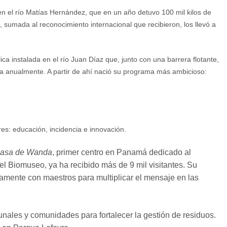
en el río Matías Hernández, que en un año detuvo 100 mil kilos de
, sumada al reconocimiento internacional que recibieron, los llevó a
a instalada en el río Juan Díaz que, junto con una barrera flotante,
ra anualmente. A partir de ahí nació su programa más ambicioso:
es: educación, incidencia e innovación.
asa de Wanda
, primer centro en Panamá dedicado al
el Biomuseo, ya ha recibido más de 9 mil visitantes. Su
tamente con maestros para multiplicar el mensaje en las
nales y comunidades para fortalecer la gestión de residuos.