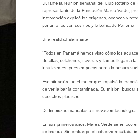
Durante la reunión semanal del Club Rotario de 
representante de la Fundación Marea Verde, pre
intervención explicó los orígenes, avances y retos
panameños con sus ríos y la bahía de Panamá.
Una realidad alarmante
“Todos en Panamá hemos visto cómo los aguaceros
Botellas, colchones, neveras y llantas llegan a l
insuficientes, pues en pocas horas la basura vue
Esa situación fue el motor que impulsó la creac
de ver la bahía contaminada. Su misión: buscar s
desechos plásticos.
De limpiezas manuales a innovación tecnológica
En sus primeros años, Marea Verde se enfocó en 
de basura. Sin embargo, el esfuerzo resultaba in