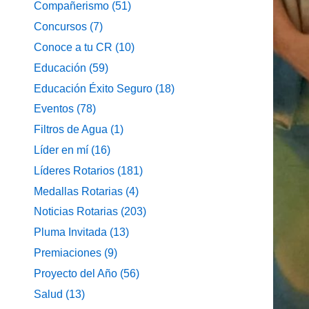
Compañerismo
(51)
Concursos
(7)
Conoce a tu CR
(10)
Educación
(59)
Educación Éxito Seguro
(18)
Eventos
(78)
Filtros de Agua
(1)
Líder en mí
(16)
Líderes Rotarios
(181)
Medallas Rotarias
(4)
Noticias Rotarias
(203)
Pluma Invitada
(13)
Premiaciones
(9)
Proyecto del Año
(56)
Salud
(13)