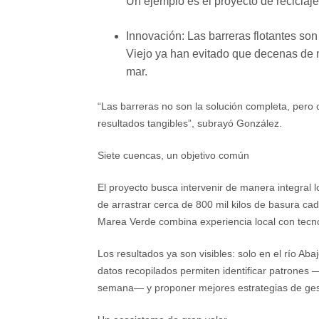
Un ejemplo es el proyecto de reciclaj
Innovación
:
Las barreras flotantes son
Viejo ya han evitado que decenas de m
mar.
“Las barreras no son la solución completa, pero
resultados tangibles”, subrayó González.
Siete cuencas, un objetivo común
El proyecto busca intervenir de manera integral
de arrastrar cerca de 800 mil kilos de basura c
Marea Verde combina experiencia local con tecn
Los resultados ya son visibles: solo en el río Ab
datos recopilados permiten identificar patrones 
semana— y proponer mejores estrategias de ges