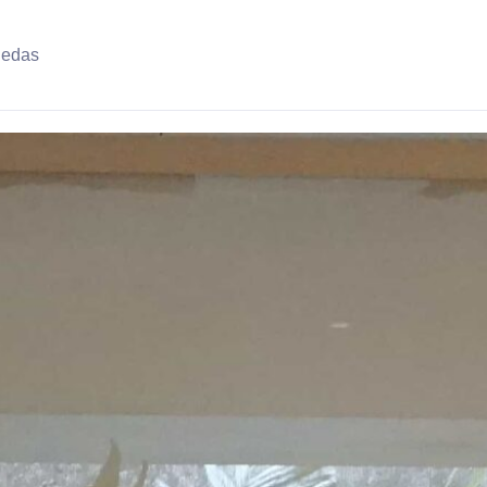
uedas