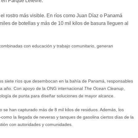
e en Parque Lefevre.
 el rostro más visible. En ríos como Juan Díaz o Panamá
iles de botellas y más de 10 mil kilos de basura lleguen al
 combinadas con educación y trabajo comunitario, generan
 los siete ríos que desembocan en la bahía de Panamá, responsables
ada año. Con apoyo de la ONG internacional
The Ocean Cleanup
,
ología de punta para diseñar soluciones de mayor alcance.
ajo se han capturado más de 8 mil kilos de residuos. Además, los
—como la llegada de neveras y tanques de gasolina ciertos días de la
tión con autoridades y comunidades.