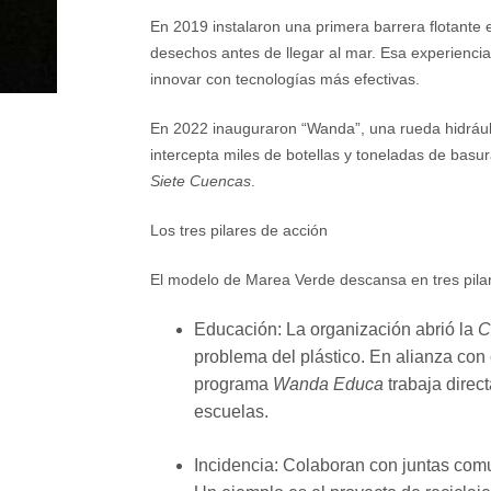
En 2019 instalaron una primera barrera flotante 
desechos antes de llegar al mar. Esa experiencia
innovar con tecnologías más efectivas.
En 2022 inauguraron “Wanda”, una rueda hidráulic
intercepta miles de botellas y toneladas de basu
Siete Cuencas
.
Los tres pilares de acción
El modelo de Marea Verde descansa en tres pilar
Educación: La organización abrió la
C
problema del plástico. En alianza con 
programa
Wanda Educa
trabaja direc
escuelas.
Incidencia: Colaboran con juntas comu