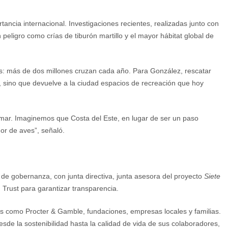
ncia internacional. Investigaciones recientes, realizadas junto con
peligro como crías de tiburón martillo y el mayor hábitat global de
ves: más de dos millones cruzan cada año. Para González, rescatar
, sino que devuelve a la ciudad espacios de recreación que hoy
mar. Imaginemos que Costa del Este, en lugar de ser un paso
dor de aves”, señaló.
de gobernanza, con junta directiva, junta asesora del proyecto
Siete
Trust para garantizar transparencia.
s como Procter & Gamble, fundaciones, empresas locales y familias.
esde la sostenibilidad hasta la calidad de vida de sus colaboradores,