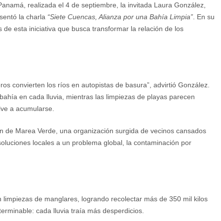
Panamá, realizada el 4 de septiembre, la invitada Laura González,
sentó la charla
“Siete Cuencas, Alianza por una Bahía Limpia”
. En su
 de esta iniciativa que busca transformar la relación de los
 convierten los ríos en autopistas de basura”, advirtió González.
a bahía en cada lluvia, mientras las limpiezas de playas parecen
lve a acumularse.
ión de Marea Verde, una organización surgida de vecinos cansados
oluciones locales a un problema global, la contaminación por
limpiezas de manglares, logrando recolectar más de 350 mil kilos
terminable: cada lluvia traía más desperdicios.