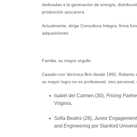
dedicadas a la generación de energía, distribució
producción azucarera.
Actualmente, dirige
Consultora Integra
, firma fu
adquisiciones.
Familia, su mayor orgullo
Casado con Verónica Brin desde 1992, Roberto as
su mayor logro no es profesional, sino personal, s
Isabel del Carmen
(30),
Pricing Partne
Virginia.
Sofía Beatriz
(28),
Junior Engagemen
and Engineering
por Stanford Universi