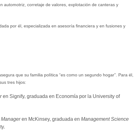
n automotriz, corretaje de valores, explotación de canteras y
ndada por él, especializada en asesoría financiera y en fusiones y
egura que su familia política “es como un segundo hogar”. Para él,
us tres hijos:
r
en Signify, graduada en Economía por la University of
t Manager
en McKinsey, graduada en
Management Science
ty.