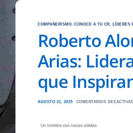
COMPAÑERISMO
,
CONOCE A TU CR
,
LÍDERES 
Roberto Alo
Arias: Lider
que Inspira
AGOSTO 21, 2025
COMENTARIOS DESACTIVA
Un hombre con raíces sólidas