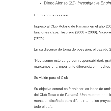
Diego Alonso
(22),
Investigative Engi
Un rotario de corazón
Ingresó al
Club Rotario de Panamá
en el año 200
funciones clave: Tesorero (2008 y 2009), Vicepr
(2025).
En su discurso de toma de posesión, el pasado 2
“Hoy asumo este cargo con responsabilidad, gratit
marcamos una importante diferencia en muchos o
Su visión para el Club
Su objetivo central es
fortalecer los lazos de am
del Club Rotario de Panamá
. Una muestra de ello
mensual, diseñada para difundir tanto los proyect
todo el país.