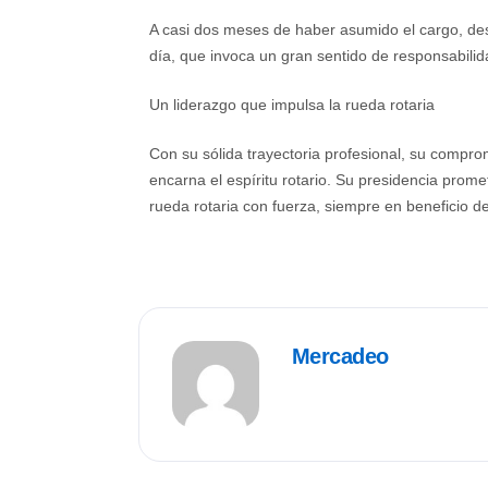
A casi dos meses de haber asumido el cargo, des
día, que invoca un gran sentido de responsabilida
Un liderazgo que impulsa la rueda rotaria
Con su sólida trayectoria profesional, su compr
encarna el espíritu rotario. Su presidencia promet
rueda rotaria con fuerza, siempre en beneficio d
Mercadeo