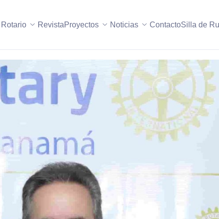
 Rotario
Revista
Proyectos
Noticias
Contacto
Silla de R