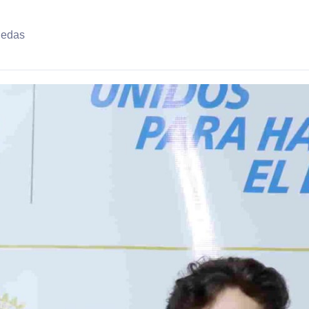
uedas