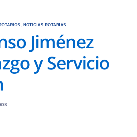
ROTARIOS
,
NOTICIAS ROTARIAS
nso Jiménez
azgo y Servicio
n
DOS