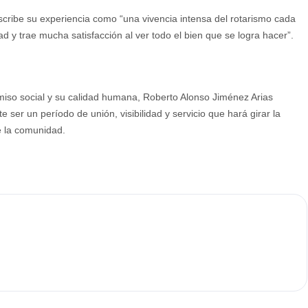
cribe su experiencia como “una vivencia intensa del rotarismo cada
d y trae mucha satisfacción al ver todo el bien que se logra hacer”.
omiso social y su calidad humana, Roberto Alonso Jiménez Arias
e ser un período de unión, visibilidad y servicio que hará girar la
e la comunidad.