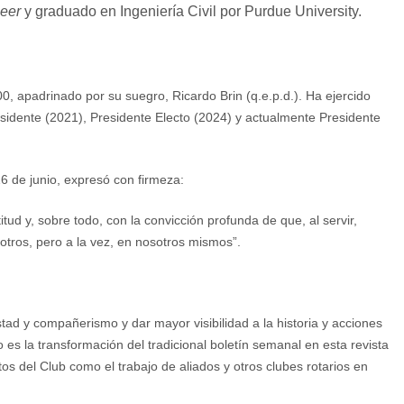
neer
y graduado en Ingeniería Civil por Purdue University.
0, apadrinado por su suegro, Ricardo Brin (q.e.p.d.). Ha ejercido
esidente (2021), Presidente Electo (2024) y actualmente Presidente
6 de junio, expresó con firmeza:
ud y, sobre todo, con la convicción profunda de que, al servir,
tros, pero a la vez, en nosotros mismos”.
istad y compañerismo
y
dar mayor visibilidad a la historia y acciones
 es la transformación del tradicional boletín semanal en esta revista
os del Club como el trabajo de aliados y otros clubes rotarios en