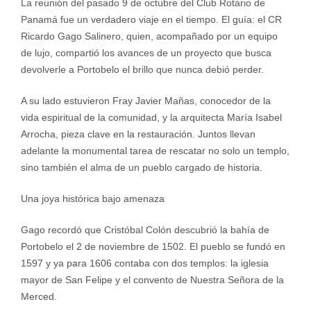
La reunión del pasado 9 de octubre del Club Rotario de
Panamá fue un verdadero viaje en el tiempo. El guía: el CR
Ricardo Gago Salinero, quien, acompañado por un equipo
de lujo, compartió los avances de un proyecto que busca
devolverle a Portobelo el brillo que nunca debió perder.
A su lado estuvieron Fray Javier Mañas, conocedor de la
vida espiritual de la comunidad, y la arquitecta María Isabel
Arrocha, pieza clave en la restauración. Juntos llevan
adelante la monumental tarea de rescatar no solo un templo,
sino también el alma de un pueblo cargado de historia.
Una joya histórica bajo amenaza
Gago recordó que Cristóbal Colón descubrió la bahía de
Portobelo el 2 de noviembre de 1502. El pueblo se fundó en
1597 y ya para 1606 contaba con dos templos: la iglesia
mayor de San Felipe y el convento de Nuestra Señora de la
Merced.