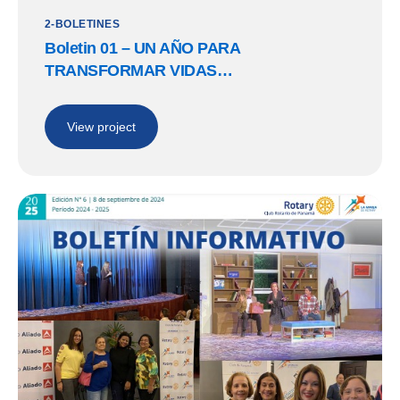
2-BOLETINES
Boletin 01 – UN AÑO PARA
TRANSFORMAR VIDAS…
View project