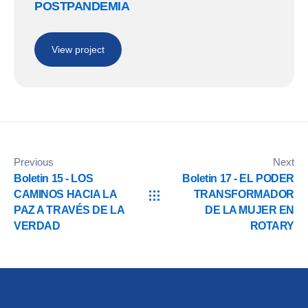
POSTPANDEMIA
View project
Previous
Next
Boletin 15 - LOS
Boletin 17 - EL PODER
CAMINOS HACIA LA
TRANSFORMADOR
PAZ A TRAVÉS DE LA
DE LA MUJER EN
VERDAD
ROTARY