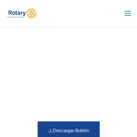
Club Rotario
Revista
Proyectos
Noticias
Contacto
Silla de Ruedas
Descargar Boletín