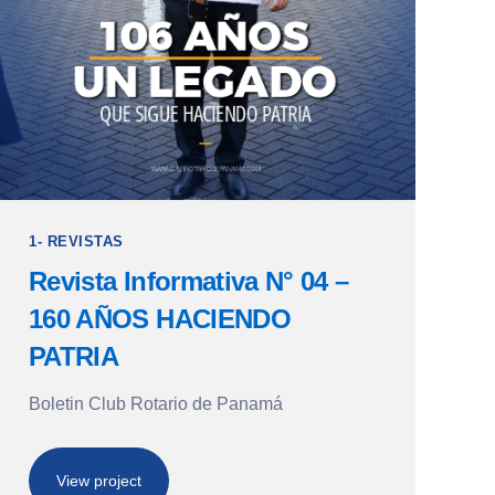
1- REVISTAS
Revista Informativa N° 04 –
160 AÑOS HACIENDO
PATRIA
Boletin Club Rotario de Panamá
View project