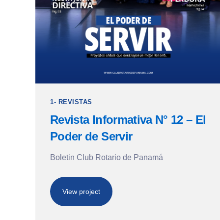
1- REVISTAS
Revista Informativa N° 12 – El
Poder de Servir
Boletin Club Rotario de Panamá
View project