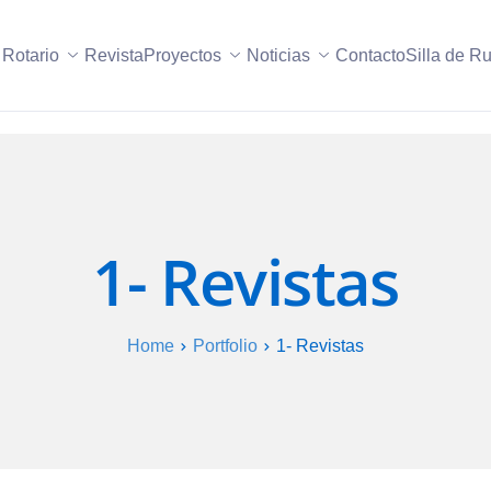
 Rotario
Revista
Proyectos
Noticias
Contacto
Silla de R
1- Revistas
Home
Portfolio
1- Revistas