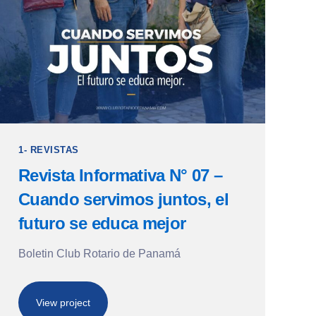
1- REVISTAS
Revista Informativa N° 07 –
Cuando servimos juntos, el
futuro se educa mejor
Boletin Club Rotario de Panamá
View project