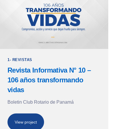
1- REVISTAS
Revista Informativa N° 10 –
106 años transformando
vidas
Boletin Club Rotario de Panamá
View project