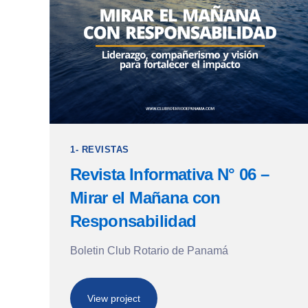
1- REVISTAS
Revista Informativa N° 06 –
Mirar el Mañana con
Responsabilidad
Boletin Club Rotario de Panamá
View project