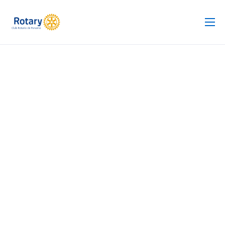
Club Rotario
Revista
Proyectos
Noticias
Contacto
Silla de Ruedas