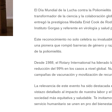
El Día Mundial de la Lucha contra la Poliomielitis
transformador de la ciencia y la colaboración g
entregó la prestigiosa Medalla Enid Cook de Rod
Instituto Gorgas y referente en virología y salud 
Este reconocimiento no solo celebra su invaluabl
una pionera que rompió barreras de género y raza
de la poliomielitis.
Desde 1988, el Rotary International ha liderado l
reducción del 99% en los casos a nivel global. N
campañas de vacunación y movilización de recurso
La relevancia de este evento ha sido destacada e
vistazo detallado al impacto de nuestra labor y 
sociedad más equitativa y saludable. Te invitamo
servicio humanitario se unen en pro del bienestar