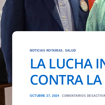
NOTICIAS ROTARIAS
,
SALUD
LA LUCHA 
CONTRA LA
OCTUBRE 27, 2024
COMENTARIOS DESACTIV