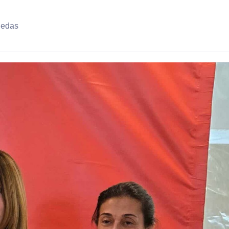
uedas