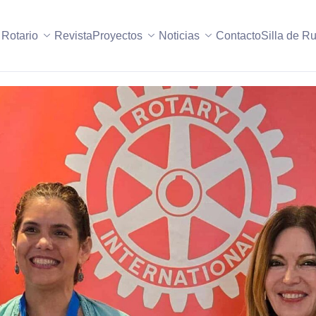
 Rotario
Revista
Proyectos
Noticias
Contacto
Silla de R