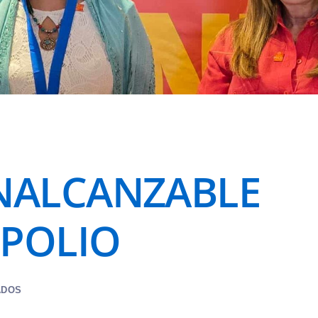
INALCANZABLE
 POLIO
ADOS