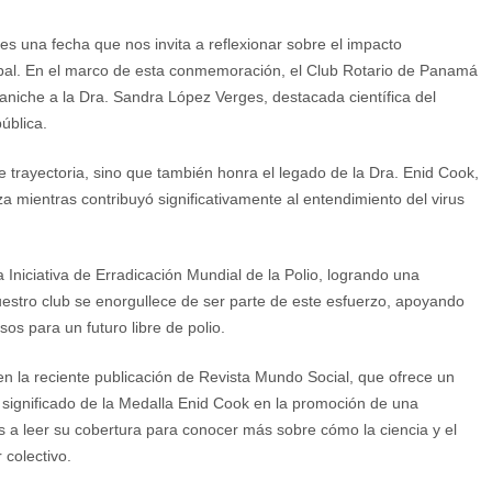
 es una fecha que nos invita a reflexionar sobre el impacto
lobal. En el marco de esta conmemoración, el Club Rotario de Panamá
aniche a la Dra. Sandra López Verges, destacada científica del
pública.
e trayectoria, sino que también honra el legado de la Dra. Enid Cook,
 mientras contribuyó significativamente al entendimiento del virus
a Iniciativa de Erradicación Mundial de la Polio, logrando una
uestro club se enorgullece de ser parte de este esfuerzo, apoyando
s para un futuro libre de polio.
n la reciente publicación de Revista Mundo Social, que ofrece un
el significado de la Medalla Enid Cook en la promoción de una
s a leer su cobertura para conocer más sobre cómo la ciencia y el
 colectivo.