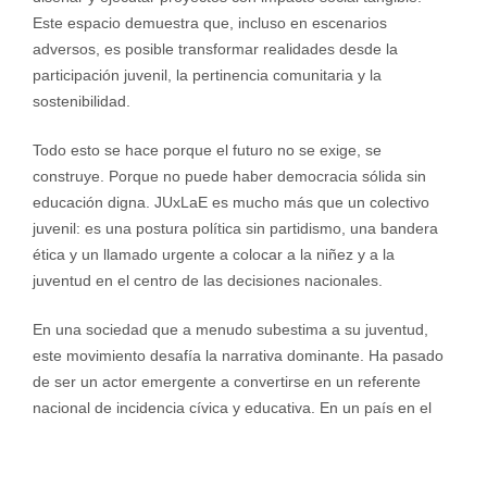
Este espacio demuestra que, incluso en escenarios
adversos, es posible transformar realidades desde la
participación juvenil, la pertinencia comunitaria y la
sostenibilidad.
Todo esto se hace porque el futuro no se exige, se
construye. Porque no puede haber democracia sólida sin
educación digna. JUxLaE es mucho más que un colectivo
juvenil: es una postura política sin partidismo, una bandera
ética y un llamado urgente a colocar a la niñez y a la
juventud en el centro de las decisiones nacionales.
En una sociedad que a menudo subestima a su juventud,
este movimiento desafía la narrativa dominante. Ha pasado
de ser un actor emergente a convertirse en un referente
nacional de incidencia cívica y educativa. En un país en el
que la educación ha sido históricamente relegada, su
apuesta es clara: ni un año más sin invertir en el presente de
Panamá.