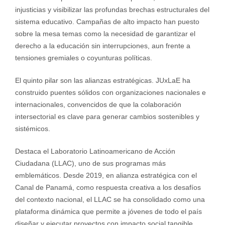
injusticias y visibilizar las profundas brechas estructurales del
sistema educativo. Campañas de alto impacto han puesto
sobre la mesa temas como la necesidad de garantizar el
derecho a la educación sin interrupciones, aun frente a
tensiones gremiales o coyunturas políticas.
El quinto pilar son las alianzas estratégicas. JUxLaE ha
construido puentes sólidos con organizaciones nacionales e
internacionales, convencidos de que la colaboración
intersectorial es clave para generar cambios sostenibles y
sistémicos.
Destaca el Laboratorio Latinoamericano de Acción
Ciudadana (LLAC), uno de sus programas más
emblemáticos. Desde 2019, en alianza estratégica con el
Canal de Panamá, como respuesta creativa a los desafíos
del contexto nacional, el LLAC se ha consolidado como una
plataforma dinámica que permite a jóvenes de todo el país
diseñar y ejecutar proyectos con impacto social tangible.