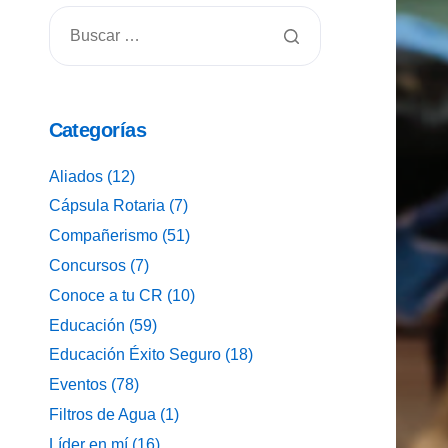
Categorías
Aliados
(12)
Cápsula Rotaria
(7)
Compañerismo
(51)
Concursos
(7)
Conoce a tu CR
(10)
Educación
(59)
Educación Éxito Seguro
(18)
Eventos
(78)
Filtros de Agua
(1)
Líder en mí
(16)