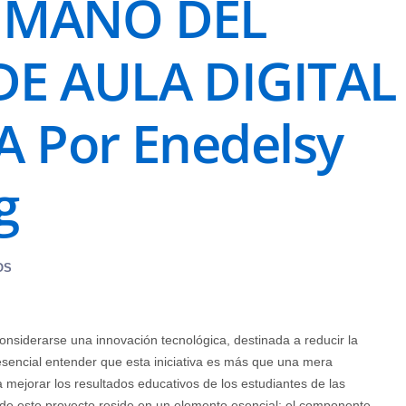
UMANO DEL
E AULA DIGITAL
 Por Enedelsy
g
OS
 considerarse una innovación tecnológica, destinada a reducir la
esencial entender que esta iniciativa es más que una mera
a mejorar los resultados educativos de los estudiantes de las
o de este proyecto reside en un elemento esencial: el componente