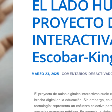
EL LADO H
PROYECTO D
INTERACTIVA
Escobar-Kin
MARZO 23, 2025
COMENTARIOS DESACTIVAD
El proyecto de aulas digitales interactivas suele
brecha digital en la educación. Sin embargo, es 
tecnología: representa un esfuerzo colectivo par
escuelas primarias públicas. En esencia, el éxit