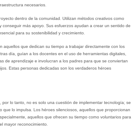
nfraestructura necesarios.
royecto dentro de la comunidad. Utilizan métodos creativos como
 y conseguir más apoyo. Sus esfuerzos ayudan a crear un sentido de
esencial para su sostenibilidad y crecimiento.
n aquellos que dedican su tiempo a trabajar directamente con los
tras día, guían a los docentes en el uso de herramientas digitales,
as de aprendizaje e involucran a los padres para que se conviertan
hijos. Estas personas dedicadas son los verdaderos héroes
va, por lo tanto, no es solo una cuestión de implementar tecnología; se
o que lo impulsa. Los héroes silenciosos, aquellos que proporcionan
 especialmente, aquellos que ofrecen su tiempo como voluntarios para
 el mayor reconocimiento.