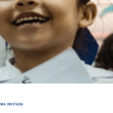
MA INVITADA