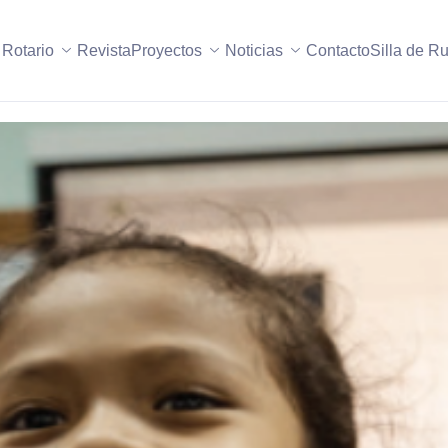
 Rotario
Revista
Proyectos
Noticias
Contacto
Silla de R