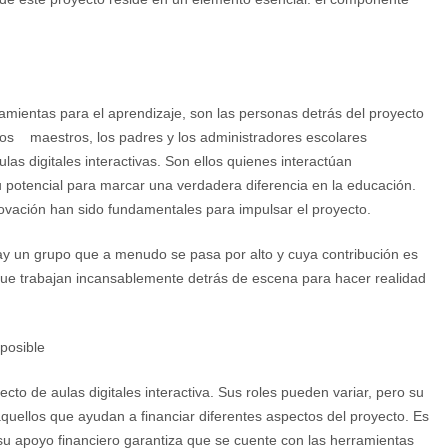
ramientas para el aprendizaje, son las personas detrás del proyecto
 los maestros, los padres y los administradores escolares
las digitales interactivas. Son ellos quienes interactúan
 potencial para marcar una verdadera diferencia en la educación.
ovación han sido fundamentales para impulsar el proyecto.
hay un grupo que a menudo se pasa por alto y cuya contribución es
os que trabajan incansablemente detrás de escena para hacer realidad
 posible
ecto de aulas digitales interactiva. Sus roles pueden variar, pero su
quellos que ayudan a financiar diferentes aspectos del proyecto. Es
 su apoyo financiero garantiza que se cuente con las herramientas