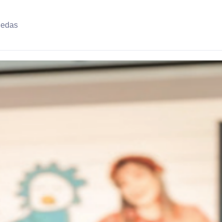
uedas