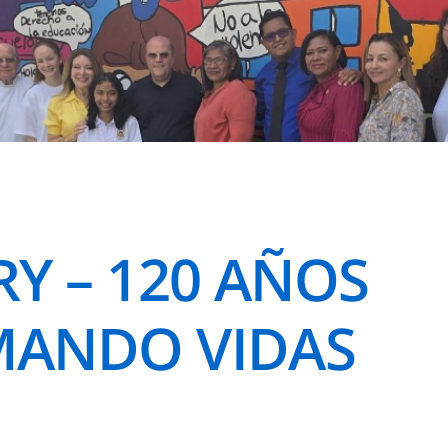
Y – 120 AÑOS
ANDO VIDAS