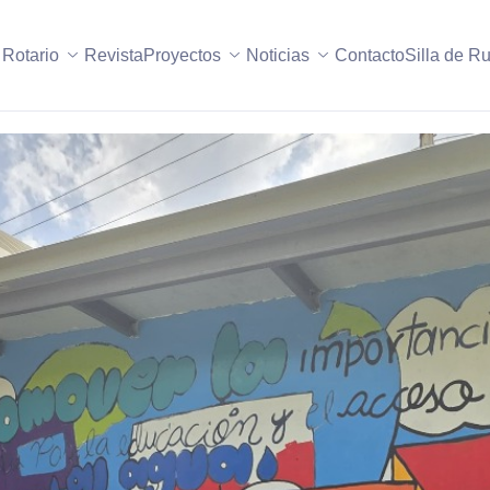
 Rotario
Revista
Proyectos
Noticias
Contacto
Silla de R