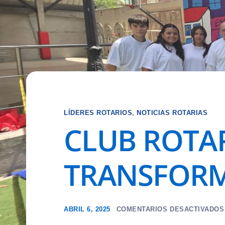
LÍDERES ROTARIOS
,
NOTICIAS ROTARIAS
CLUB ROTAR
TRANSFORM
ABRIL 6, 2025
COMENTARIOS DESACTIVADOS