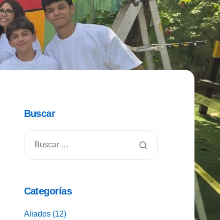
Buscar
Categorías
Aliados
(12)