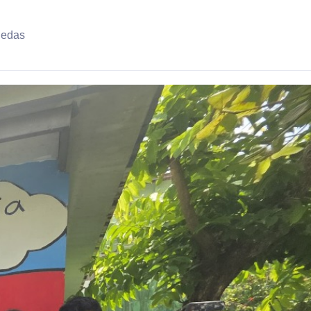
uedas