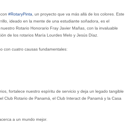
l con
#RotaryPinta
, un proyecto que va más allá de los colores. Este
illo, ideado en la mente de una estudiante soñadora, es el
 nuestro Rotario Honorario Fray Javier Mañas, con la invaluable
ión de los rotarios María Lourdes Melo y Jesús Díaz.
o con cuatro causas fundamentales:
s, fortalece nuestro espíritu de servicio y deja un legado tangible
el Club Rotario de Panamá, el Club Interact de Panamá y la Casa
 acerca a un mundo mejor.