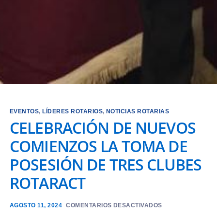
EVENTOS
,
LÍDERES ROTARIOS
,
NOTICIAS ROTARIAS
CELEBRACIÓN DE NUEVOS
COMIENZOS LA TOMA DE
POSESIÓN DE TRES CLUBES
ROTARACT
AGOSTO 11, 2024
COMENTARIOS DESACTIVADOS