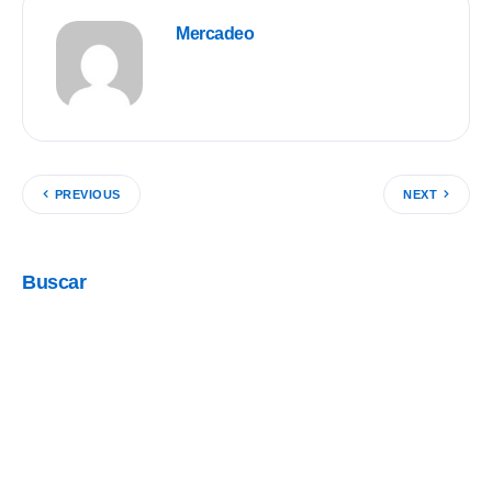
Mercadeo
PREVIOUS
NEXT
Buscar
Categorías
Aliados
(12)
Cápsula Rotaria
(7)