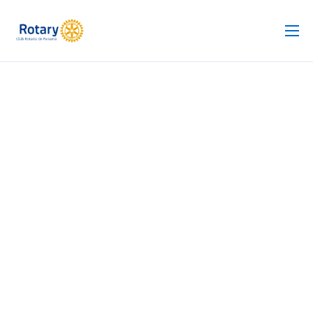
Club Rotario
Revista
Proyectos
Noticias
Contacto
Silla de Ruedas