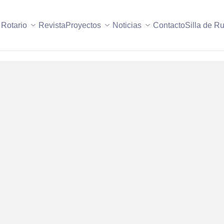
 Rotario
Revista
Proyectos
Noticias
Contacto
Silla de R