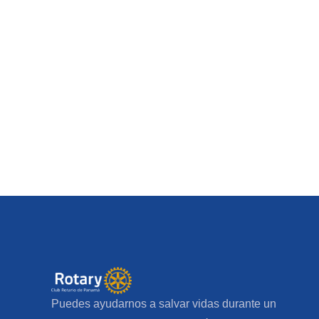
Puedes ayudarnos a salvar vidas durante un