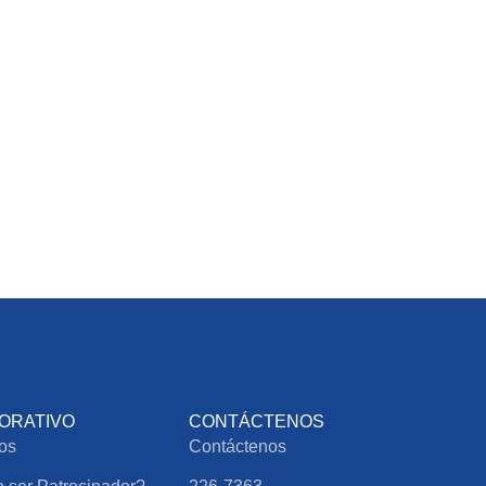
ORATIVO
CONTÁCTENOS
os
Contáctenos